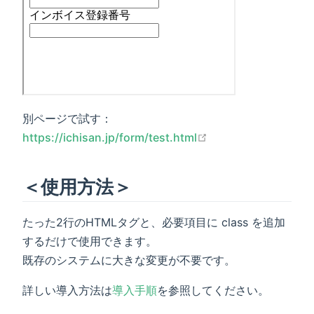
別ページで試す：
open in new windo
https://ichisan.jp/form/test.html
＜使用方法＞
たった2行のHTMLタグと、必要項目に class を追加
するだけで使用できます。
既存のシステムに大きな変更が不要です。
詳しい導入方法は
導入手順
を参照してください。