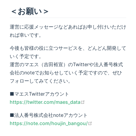
＜お願い＞
運営に応援メッセージなどあればお申し付けいただけ
れば幸いです。
今後も皆様の役に立つサービスを、どんどん開発して
いく予定です。
運営のマエス（吉田裕宣）のTwitterや法人番号株式
会社のnoteでお知らせしていく予定ですので、ぜひ
フォローしてみてください。
■マエスTwitterアカウント
open in new window
https://twitter.com/maes_data
■法人番号株式会社noteアカウント
open in new wind
https://note.com/houjin_bangou/